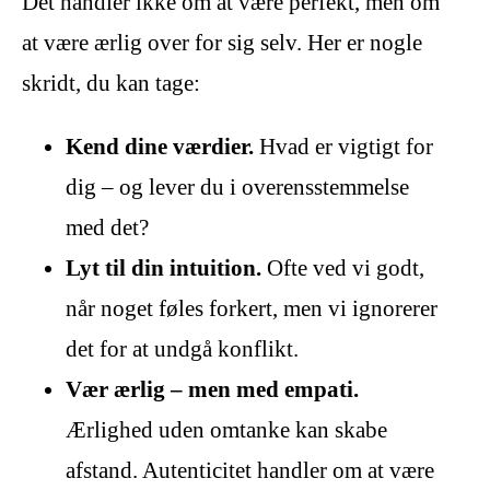
Det handler ikke om at være perfekt, men om
at være ærlig over for sig selv. Her er nogle
skridt, du kan tage:
Kend dine værdier.
Hvad er vigtigt for
dig – og lever du i overensstemmelse
med det?
Lyt til din intuition.
Ofte ved vi godt,
når noget føles forkert, men vi ignorerer
det for at undgå konflikt.
Vær ærlig – men med empati.
Ærlighed uden omtanke kan skabe
afstand. Autenticitet handler om at være