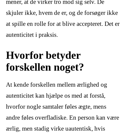
mener, at de virker tro mod sig selv. De
skjuler ikke, hvem de er, og de forsøger ikke
at spille en rolle for at blive accepteret. Det er
autenticitet i praksis.
Hvorfor betyder
forskellen noget?
At kende forskellen mellem ærlighed og
autenticitet kan hjælpe os med at forstå,
hvorfor nogle samtaler føles ægte, mens
andre føles overfladiske. En person kan være
ærlig, men stadig virke uautentisk, hvis