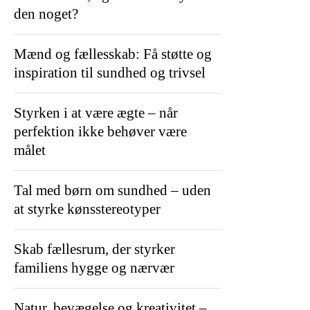
den noget?
Mænd og fællesskab: Få støtte og
inspiration til sundhed og trivsel
Styrken i at være ægte – når
perfektion ikke behøver være
målet
Tal med børn om sundhed – uden
at styrke kønsstereotyper
Skab fællesrum, der styrker
familiens hygge og nærvær
Natur, bevægelse og kreativitet –