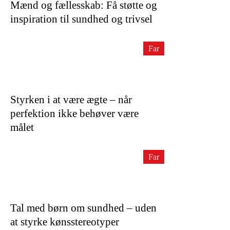
Mænd og fællesskab: Få støtte og
inspiration til sundhed og trivsel
Far
Styrken i at være ægte – når
perfektion ikke behøver være
målet
Far
Tal med børn om sundhed – uden
at styrke kønsstereotyper