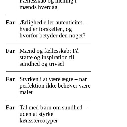
Fællesskab og mening i
mænds hverdag
Far
Ærlighed eller autenticitet –
hvad er forskellen, og
hvorfor betyder den noget?
Far
Mænd og fællesskab: Få
støtte og inspiration til
sundhed og trivsel
Far
Styrken i at være ægte – når
perfektion ikke behøver være
målet
Far
Tal med børn om sundhed –
uden at styrke
kønsstereotyper