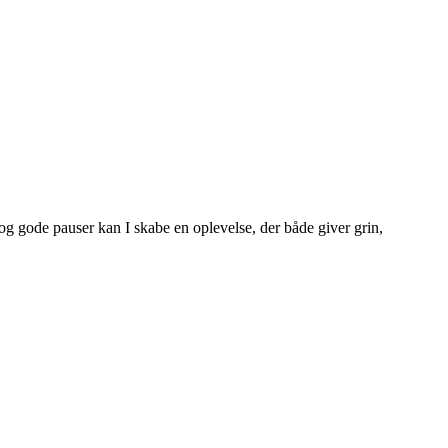
t og gode pauser kan I skabe en oplevelse, der både giver grin,