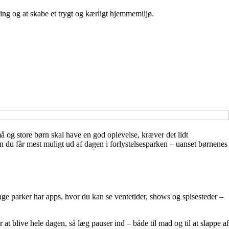
ing og at skabe et trygt og kærligt hjemmemiljø.
å og store børn skal have en god oplevelse, kræver det lidt
n du får mest muligt ud af dagen i forlystelsesparken – uanset børnenes
ge parker har apps, hvor du kan se ventetider, shows og spisesteder –
t blive hele dagen, så læg pauser ind – både til mad og til at slappe af