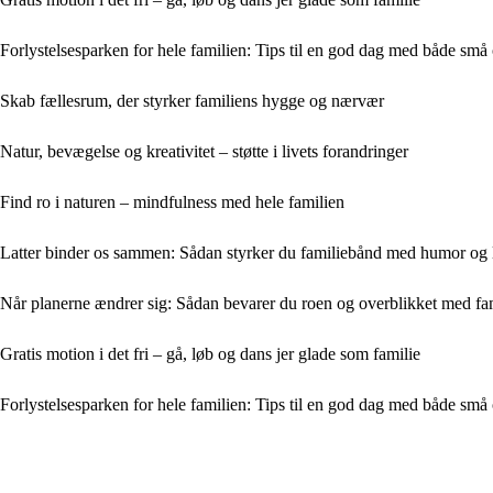
Forlystelsesparken for hele familien: Tips til en god dag med både små 
Skab fællesrum, der styrker familiens hygge og nærvær
Natur, bevægelse og kreativitet – støtte i livets forandringer
Find ro i naturen – mindfulness med hele familien
Latter binder os sammen: Sådan styrker du familiebånd med humor og 
Når planerne ændrer sig: Sådan bevarer du roen og overblikket med fa
Gratis motion i det fri – gå, løb og dans jer glade som familie
Forlystelsesparken for hele familien: Tips til en god dag med både små 