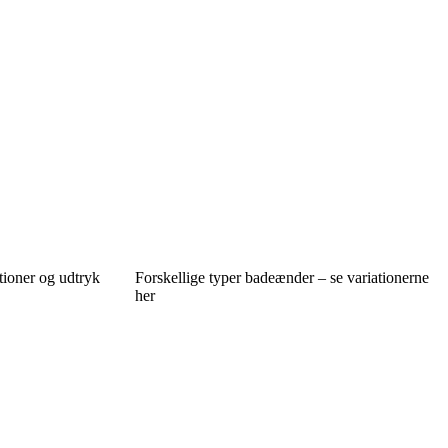
ioner og udtryk
Forskellige typer badeænder – se variationerne
her