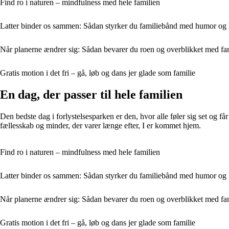
Find ro i naturen – mindfulness med hele familien
Latter binder os sammen: Sådan styrker du familiebånd med humor og 
Når planerne ændrer sig: Sådan bevarer du roen og overblikket med fa
Gratis motion i det fri – gå, løb og dans jer glade som familie
En dag, der passer til hele familien
Den bedste dag i forlystelsesparken er den, hvor alle føler sig set og få
fællesskab og minder, der varer længe efter, I er kommet hjem.
Find ro i naturen – mindfulness med hele familien
Latter binder os sammen: Sådan styrker du familiebånd med humor og 
Når planerne ændrer sig: Sådan bevarer du roen og overblikket med fa
Gratis motion i det fri – gå, løb og dans jer glade som familie