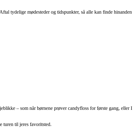
Aftal tydelige mødesteder og tidspunkter, så alle kan finde hinanden
eblikke – som når børnene prøver candyfloss for første gang, eller I
turen til jeres favoritsted.