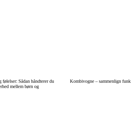
 følelser: Sådan håndterer du
Kombivogne – sammenlign funkt
kerhed mellem børn og