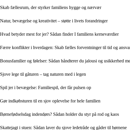
Skab fællesrum, der styrker familiens hygge og nærvær
Natur, bevægelse og kreativitet – støtte i livets forandringer
Hvad betyder mest for jer? Sådan finder I familiens kerneværdier
Færre konflikter i hverdagen: Skab fælles forventninger til tid og ansva
Bonusfamilier og følelser: Sådan håndterer du jalousi og usikkerhed 
Sjove lege til gåturen – tag naturen med i legen
Spil jer i bevægelse: Familiespil, der får pulsen op
Gør indkøbsturen til en sjov oplevelse for hele familien
Børnefødselsdag indendørs? Sådan holder du styr på rod og kaos
Skattejagt i stuen: Sådan laver du sjove ledetråde og gåder til børnene