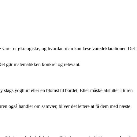
e varer er økologiske, og hvordan man kan læse varedeklarationer. Det
 Det gør matematikken konkret og relevant.
y slags yoghurt eller en blomst til bordet. Eller måske afslutter I turen
uren også handler om samvær, bliver det lettere at få dem med næste