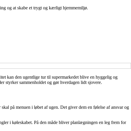
ing og at skabe et trygt og kærligt hjemmemiljø.
tet kan den ugentlige tur til supermarkedet blive en hyggelig og
, der styrker sammenholdet og gør hverdagen lidt sjovere.
 skal på menuen i løbet af ugen. Det giver dem en følelse af ansvar og
ngler i køleskabet. På den måde bliver planlægningen en leg frem for