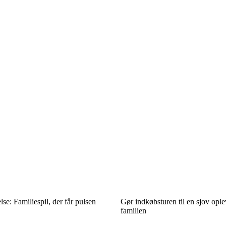
lse: Familiespil, der får pulsen
Gør indkøbsturen til en sjov ople
familien