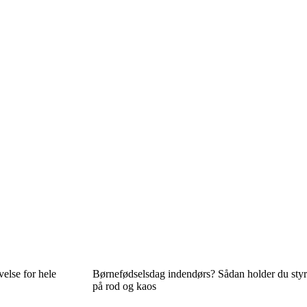
velse for hele
Børnefødselsdag indendørs? Sådan holder du styr
på rod og kaos