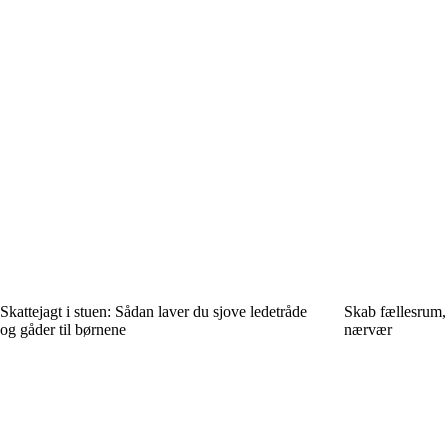
Skattejagt i stuen: Sådan laver du sjove ledetråde
Skab fællesrum, 
og gåder til børnene
nærvær