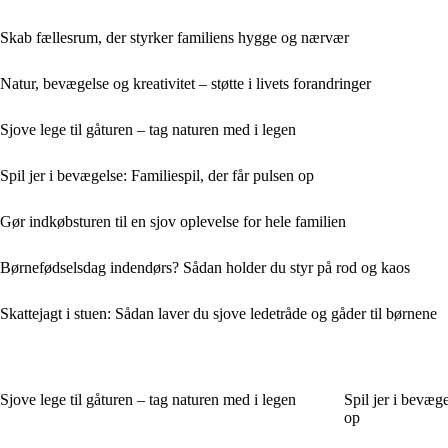
Skab fællesrum, der styrker familiens hygge og nærvær
Natur, bevægelse og kreativitet – støtte i livets forandringer
Sjove lege til gåturen – tag naturen med i legen
Spil jer i bevægelse: Familiespil, der får pulsen op
Gør indkøbsturen til en sjov oplevelse for hele familien
Børnefødselsdag indendørs? Sådan holder du styr på rod og kaos
Skattejagt i stuen: Sådan laver du sjove ledetråde og gåder til børnene
Sjove lege til gåturen – tag naturen med i legen
Spil jer i bevæge
op