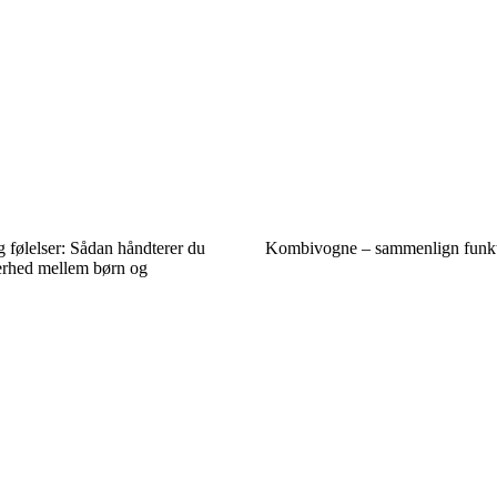
 følelser: Sådan håndterer du
Kombivogne – sammenlign funkt
kerhed mellem børn og