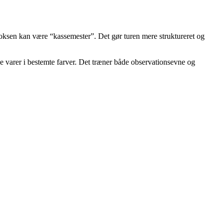
voksen kan være “kassemester”. Det gør turen mere struktureret og
de varer i bestemte farver. Det træner både observationsevne og